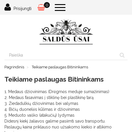
0
Prisijungti
Pagrindinis
Teikiame paslaugas Bitininkams
Teikiame paslaugas Bitininkams
1. Medaus džiovinimas (Drėgmės meduje sumažinimas)
2. Medaus fasavimas į stiklinę bei plastikinę tarą
3. Žiedadulkių džiovinimas bei valymas
4. Bičių duonelės kūlimas ir džiovinimas
5. Meduoto vaško (atakučių) lydymas
Didesnį kiekį žaliavos galime pasiimti savo transportu.
Paslaugų kaina priklauso nuo užsakomo kiekio ir atlikimo