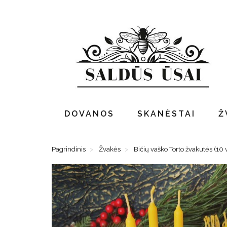
DOVANOS
SKANĖSTAI
Ž
Pagrindinis
Žvakės
Bičių vaško Torto žvakutės (10 