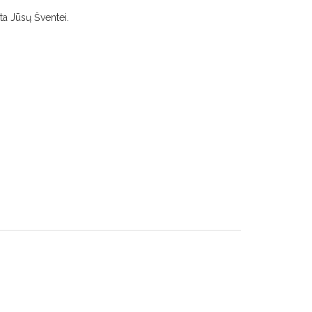
ta Jūsų Šventei.