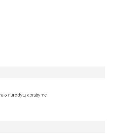
s nuo nurodytų aprašyme.