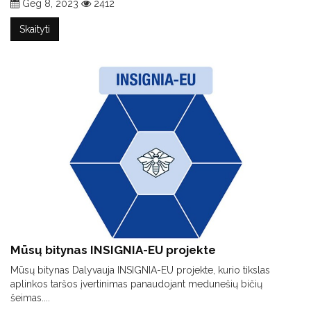
Geg 8, 2023
2412
Skaityti
Mūsų bitynas INSIGNIA-EU projekte
Mūsų bitynas Dalyvauja INSIGNIA-EU projekte, kurio tikslas
aplinkos taršos įvertinimas panaudojant medunešių bičių
šeimas....