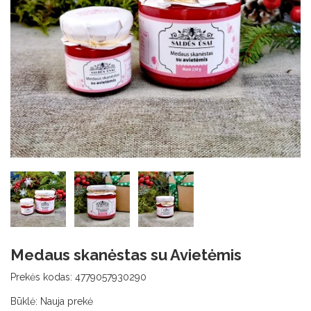
Medaus skanėstas su Avietėmis
Prekės kodas:
4779057930290
Būklė:
Nauja prekė