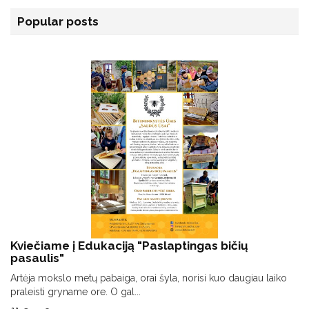
Popular posts
Kviečiame į Edukaciją "Paslaptingas bičių
pasaulis"
Artėja mokslo metų pabaiga, orai šyla, norisi kuo daugiau laiko
praleisti gryname ore. O gal...