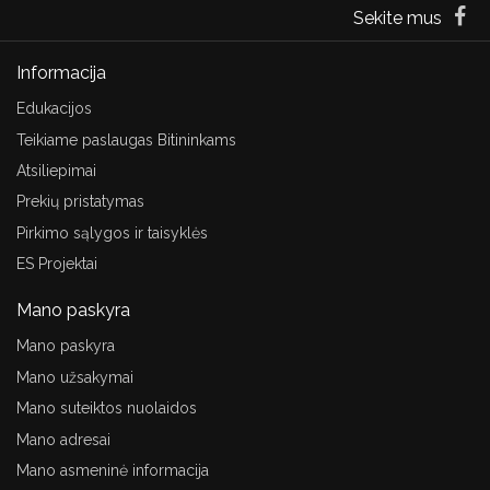
Sekite mus
Informacija
Edukacijos
Teikiame paslaugas Bitininkams
Atsiliepimai
Prekių pristatymas
Pirkimo sąlygos ir taisyklės
ES Projektai
Mano paskyra
Mano paskyra
Mano užsakymai
Mano suteiktos nuolaidos
Mano adresai
Mano asmeninė informacija